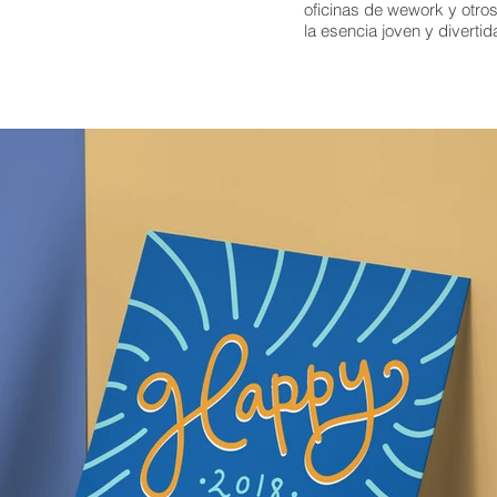
oficinas de wework y otros
la esencia joven y diverti