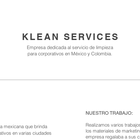
KLEAN SERVICES
Empresa dedicada al servicio de limpieza
para corporativos
en
México y Colombia.
NUESTRO TRABAJO:
Realizamos varios trabajos
sa mexicana que brinda
los materiales de marketi
ativos en varias ciudades
empresa regalaba a sus cl