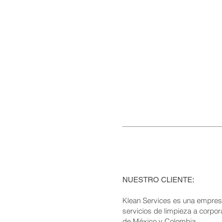
NUESTRO CLIENTE:
Klean Services es una empre
servicios de limpieza a corpor
de México y Colombia.