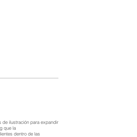
 de ilustración para expandir
ng que la
ientes dentro de las